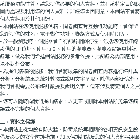
該服務功能性質，請您提供必要的個人資料，並在該特定目的範
圍內處理及利用您的個人資料；非經您書面同意，本網站不會將
個人資料用於其他用途。
• 本網站在您使用服務信箱、問卷調查等互動性功能時，會保留
您所提供的姓名、電子郵件地址、聯絡方式及使用時間等。
• 於一般瀏覽時，伺服器會自行記錄相關行徑，包括您使用連線
設備的 IP 位址、使用時間、使用的瀏覽器、瀏覽及點選資料記
錄等，做為我們增進網站服務的參考依據，此記錄為內部應用，
決不對外公布。
• 為提供精確的服務，我們會將收集的問卷調查內容進行統計與
分析，分析結果之統計數據或說明文字呈現，除供內部研究外，
我們會視需要公布統計數據及說明文字，但不涉及特定個人之資
料。
• 您可以隨時向我們提出請求，以更正或刪除本網站所蒐集您錯
誤或不完整的個人資料。
三、資料之保護
• 本網站主機均設有防火牆、防毒系統等相關的各項資訊安全設
備及必要的安全防護措施，加以保護網站及您的個人資料採用嚴