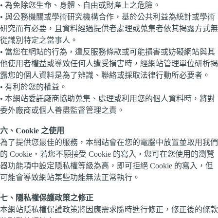
• 為免除您生命、身體、自由或財產上之危險。
• 與公務機關或學術研究機構合作，基於公共利益為統計或學術
研究而有必要，且資料經過提供者處理或蒐集者依其揭露方式無
從識別特定之當事人。
• 當您在網站的行為，違反服務條款或可能損害或妨礙網站與其
他使用者權益或導致任何人遭受損害時，經網站管理單位研析揭
露您的個人資料是為了辨識、聯絡或採取法律行動所必要者。
• 有利於您的權益。
• 本網站委託廠商協助蒐集、處理或利用您的個人資料時，將對
委外廠商或個人善盡監督管理之責。
六、Cookie 之使用
為了提供您最佳的服務，本網站會在您的電腦中放置並取用我們
的 Cookie，若您不願接受 Cookie 的寫入，您可在您使用的瀏覽
器功能項中設定隱私權等級為高，即可拒絕 Cookie 的寫入，但
可能會導致網站某些功能無法正常執行。
七、隱私權保護政策之修正
本網站隱私權保護政策將因應需求隨時進行修正，修正後的條款