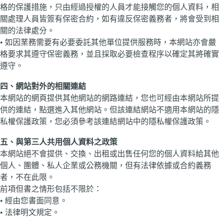
格的保護措施，只由經過授權的人員才能接觸您的個人資料，相
關處理人員皆簽有保密合約，如有違反保密義務者，將會受到相
關的法律處分。
• 如因業務需要有必要委託其他單位提供服務時，本網站亦會嚴
格要求其遵守保密義務，並且採取必要檢查程序以確定其將確實
遵守。
四、網站對外的相關連結
本網站的網頁提供其他網站的網路連結，您也可經由本網站所提
供的連結，點選進入其他網站。但該連結網站不適用本網站的隱
私權保護政策，您必須參考該連結網站中的隱私權保護政策。
五、與第三人共用個人資料之政策
本網站絕不會提供、交換、出租或出售任何您的個人資料給其他
個人、團體、私人企業或公務機關，但有法律依據或合約義務
者，不在此限。
前項但書之情形包括不限於：
• 經由您書面同意。
• 法律明文規定。