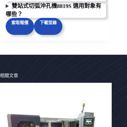
雙站式切弧沖孔機8819S 適用對象有
哪些？
索取報價
下載型錄
相關文章