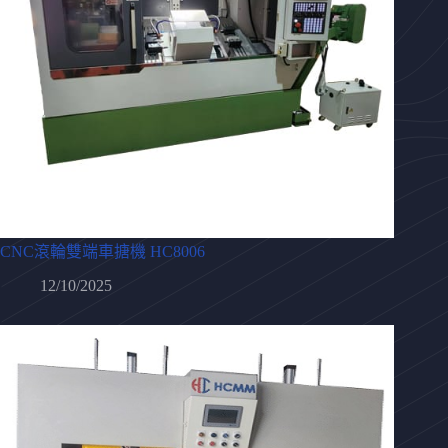
CNC滾輪雙端車搪機 HC8006
12/10/2025