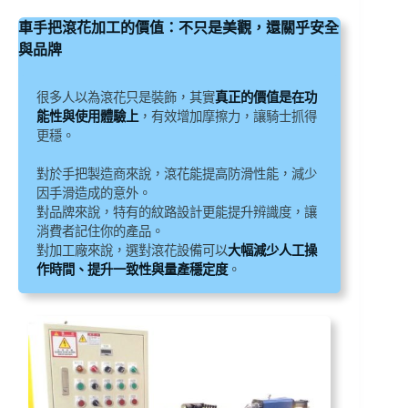
車手把滾花加工的價值：不只是美觀，還關乎安全
與品牌
很多人以為滾花只是裝飾，其實
真正的價值是在功
能性與使用體驗上
，有效增加摩擦力，讓騎士抓得
更穩。
對於手把製造商來說，滾花能提高防滑性能，減少
因手滑造成的意外。
對品牌來說，特有的紋路設計更能提升辨識度，讓
消費者記住你的產品。
對加工廠來說，選對滾花設備可以
大幅減少人工操
作時間、提升一致性與量產穩定度
。