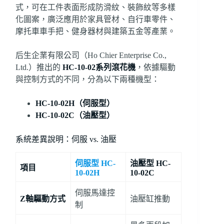
式，可在工件表面形成防滑紋、裝飾紋等多樣
化圖案，廣泛應用於家具管材、自行車零件、
摩托車車手把、健身器材與建築五金等產業。
后生企業有限公司（Ho Chier Enterprise Co.,
Ltd.）推出的
HC-10-02系列滾花機
，依據驅動
與控制方式的不同，分為以下兩種機型：
HC-10-02H（伺服型）
HC-10-02C（油壓型）
系統差異說明：伺服 vs. 油壓
伺服型 HC-
油壓型 HC-
項目
10-02H
10-02C
伺服馬達控
Z軸驅動方式
油壓缸推動
制