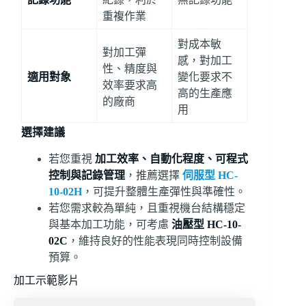
重複作業
對成本敏
對加工彈
感，對加工
性、精度與
適用對象
變化要求不
效率要求高
高的生產應
的廠商
用
選擇建議
若您重視
加工效率、自動化程度、可程式
控制與記錄管理
，推薦選擇
伺服型 HC-
10-02H
，可提升整體生產彈性與準確性。
若您需求較為單純，且重視機台結構穩定
與基本加工功能，可考慮
油壓型 HC-10-
02C
，維持良好的性能表現同時控制設備
預算。
加工示範影片