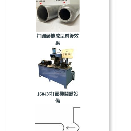
打圓頭機成型前後效
果
1604N打頭機關鍵設
備