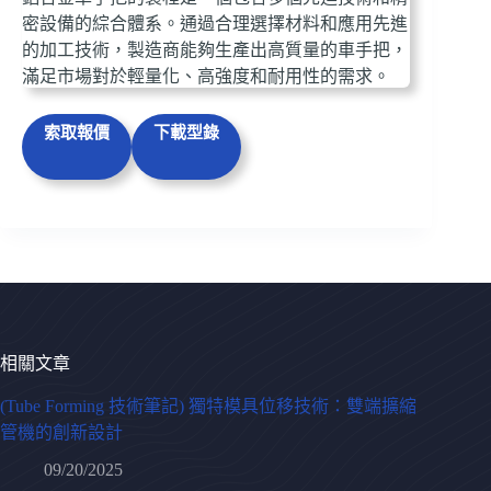
密設備的綜合體系。通過合理選擇材料和應用先進
的加工技術，製造商能夠生產出高質量的車手把，
滿足市場對於輕量化、高強度和耐用性的需求。
索取報價
下載型錄
相關文章
(Tube Forming 技術筆記) 獨特模具位移技術：雙端擴縮
管機的創新設計
09/20/2025