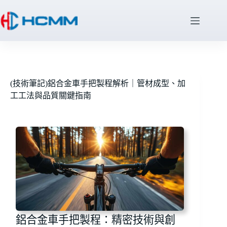
(技術筆記)鋁合金車手把製程解析｜管材成型、加
工工法與品質關鍵指南
鋁合金車手把製程：精密技術與創