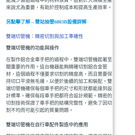
能減少製造過程中的材料浪費。這對於大規模生產
來說尤為重要，有助於控制成本和提高生產效率。
另點擊了解→雙站抽管6803B設備詳解
雙端切管機：精密切割與加工準確性
雙端切管機的功能與操作
在製作鋁合金車手把的過程中，雙端切管機起著至
關重要的作用。這台機器能夠精確切割鋁合金管
材，這個過程不僅要求切割的精度高，而且需要保
持切口平滑無毛邊，以便於後續的加工和裝配。雙
端切管機確保每個車手把的尺寸和形狀都能達到設
計標準。確保每段車手把都符合設計規範。精密的
切割技術保證了車手把的結構完整性，避免了因切
割不均而可能引起的質量問題。
雙端切管機在自行車配件製造中的應用