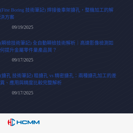
(Fine Boring 技術筆記) 焊接後車架搪孔，整機加工的解
決方案
09/19/2025
(瞬檢技術筆記) 全自動瞬檢技術解析｜高速影像檢測如
何提升金屬零件量產品質？
09/17/2025
(搪孔 技術筆記) 粗搪孔 vs 精密搪孔：兩種搪孔加工的差
異、應用與精度比較完整解析
09/17/2025