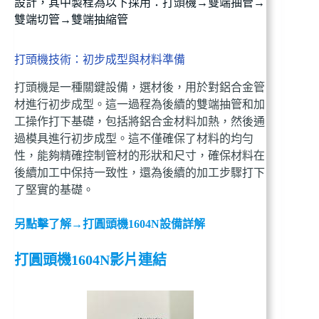
設計，其中製程為以下採用：打頭機→雙端抽管→
雙端切管→雙端抽縮管
打頭機技術：初步成型與材料準備
打頭機是一種關鍵設備，選材後，用於對鋁合金管
材進行初步成型。這一過程為後續的雙端抽管和加
工操作打下基礎，包括將鋁合金材料加熱，然後通
過模具進行初步成型。這不僅確保了材料的均勻
性，能夠精確控制管材的形狀和尺寸，確保材料在
後續加工中保持一致性，還為後續的加工步驟打下
了堅實的基礎。
另點擊了解→打圓頭機1604N設備詳解
打圓頭機1604N影片連結