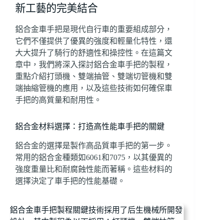
新工藝的完美結合
鋁合金車手把是現代自行車的重要組成部分，
它們不僅提供了優異的強度和輕量化特性，還
大大提升了騎行的舒適性和操控性。在這篇文
章中，我們將深入探討鋁合金車手把的製程，
重點介紹打頭機、雙端抽管、雙端切管機和雙
端抽縮管機的應用，以及這些技術如何確保車
手把的高質量和耐用性。
鋁合金材料選擇：打造高性能車手把的關鍵
鋁合金的選擇是製作高品質車手把的第一步。
常用的鋁合金種類如6061和7075，以其優異的
強度重量比和耐腐蝕性能而著稱。這些材料的
選擇決定了車手把的性能基礎。
鋁合金車手把製程關鍵技術採用了后生機械所開發