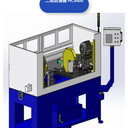
二站剖溝機 HC8505