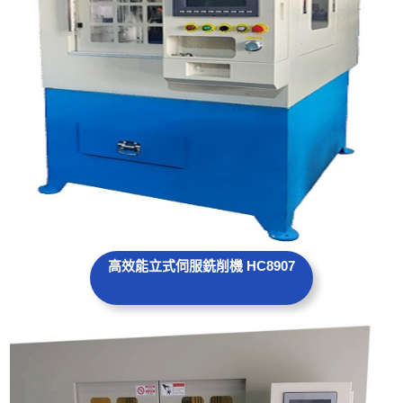
高效能
立式
伺服銑削機 HC8907