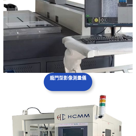
龍門型影像測量儀