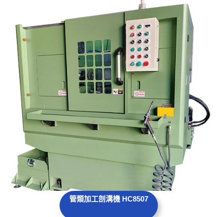
管類加工剖溝機 HC8507