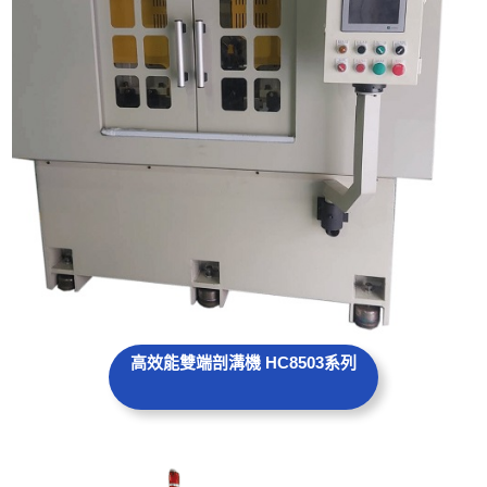
高效能雙端剖溝機 HC8503系列