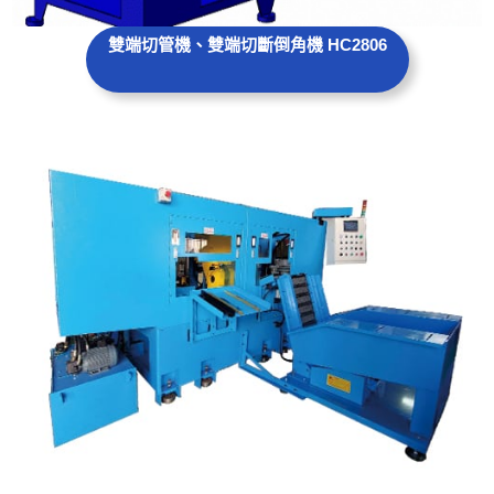
雙端切管機、雙端切斷倒角機 HC2806