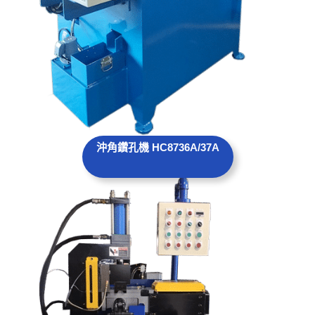
沖角鑽孔機 HC8736A
/
37A