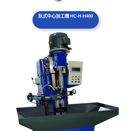
臥式中心加工機 HC-H-H400