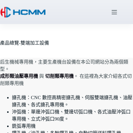
產品總覽-雙端加工設備
后生機械專用機，主要生產機台設備在本公司網站分為兩個類
型。
成形類油壓專用機
與
切削類專用機
。 在這裡為大家介紹各式切
削類專用機
搪孔機：CNC 數控高精密搪孔機、伺服雙端搪孔機、油壓
搪孔機、各式搪孔專用機。
沖弧機：單邊沖弧口機、雙邊切弧口機、各式油壓沖弧口
專用機、立式沖弧口90度。
銑弧專用機