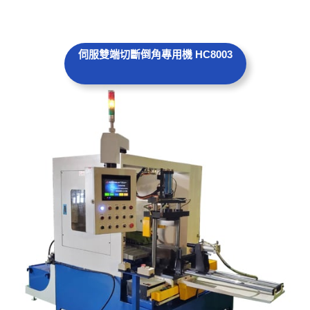
伺服雙端
切斷
倒角專用機 HC8003