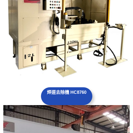
焊道去除機 HC8760