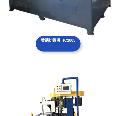
雙端切管機 HC2805