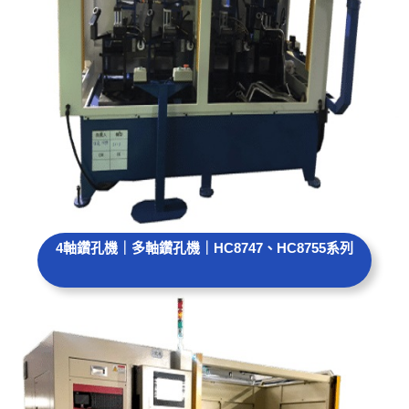
4軸鑽孔機｜多軸鑽孔機｜HC8747、HC8755系列