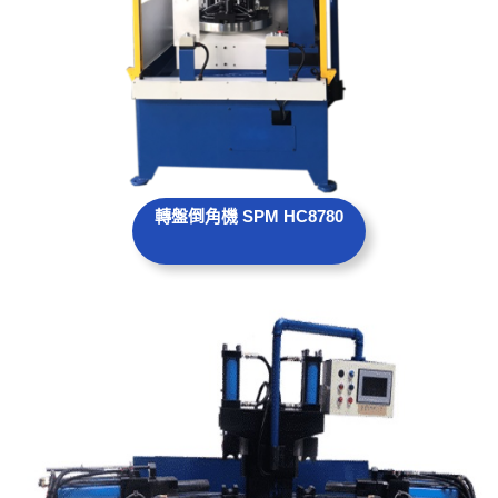
轉盤倒角機 SPM HC8780