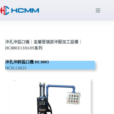
沖孔沖弧口機｜金屬管端部沖壓加工設備｜
HC8803/13/01/05系列
沖孔沖斜弧口機 HC8803
HCN.13025