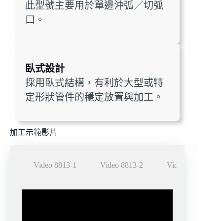
此型號主要用於單邊沖弧／切弧
口。
臥式設計
採用臥式結構，有利於大型或特
定形狀管件的穩定放置與加工。
加工示範影片
Video 8813-1
Video 8813-2
Video 8813-3