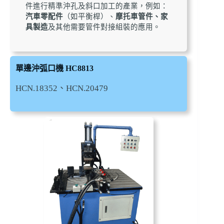
件進行精準沖孔及斜口加工的產業，例如：
汽車零配件
（如平衡桿）、
摩托車管件、家
具製造
及其他需要管件對接組裝的應用。
單邊沖弧口機 HC8813
HCN.18352、HCN.20479