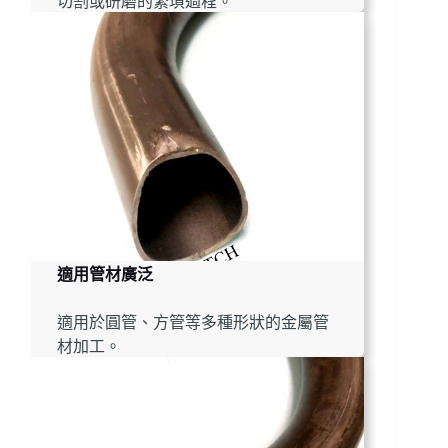
切割或研磨的繁瑣過程。
適用管材廣泛
適用於圓管、方管等多種形狀的金屬管
材加工。