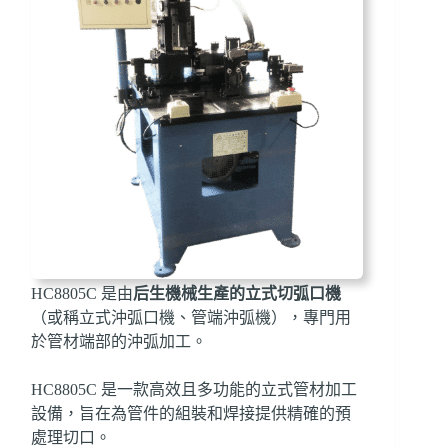
HC8805C 是由
后生機械
生產的
立式切弧口機
（或稱立式沖弧口機、管端沖弧機），專門用
於管材端部的沖弧加工。
HC8805C 是一款高效且多功能的立式管材加工
設備，旨在為管件的組裝和焊接提供精確的預
處理切口。