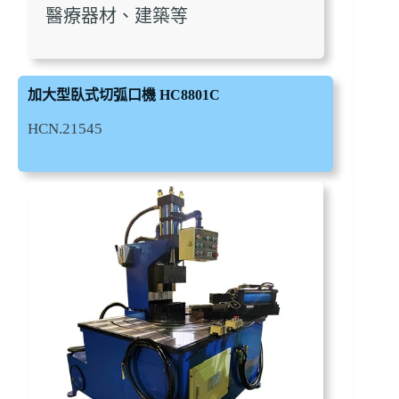
醫療器材、建築等
加大型臥式切弧口機 HC8801C
HCN.21545