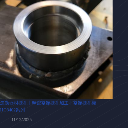
運動器材搪孔｜精密雙端搪孔加工｜雙端搪孔機
HC8402系列
11/12/2025