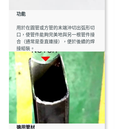
功能
用於在圓管或方管的末端沖切出弧形切
口，使管件能夠完美地與另一根管件接
合（通常是垂直連接），便於後續的焊
接組裝。
適用管材