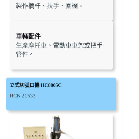
製作欄杆、扶手、圍欄。
車輛配件
生產摩托車、電動車車架或把手
管件。
立式切弧口機 HC8805C
HCN.21533