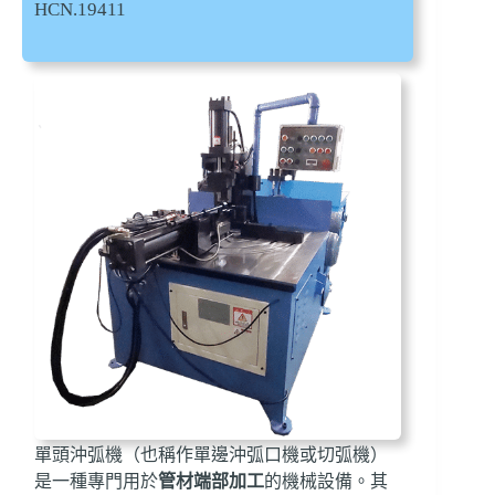
HCN.19411
單頭沖弧機（也稱作單邊沖弧口機或切弧機）
是一種專門用於
管材端部加工
的機械設備。其