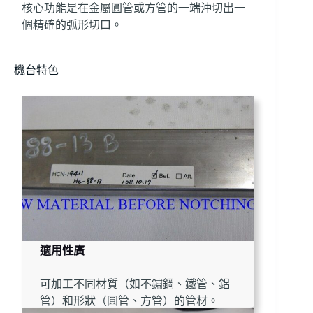
核心功能是在金屬圓管或方管的一端沖切出一
個精確的弧形切口。
機台特色
適用性廣
可加工不同材質（如不鏽鋼、鐵管、鋁
管）和形狀（圓管、方管）的管材。