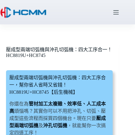
壓成型兩端切弧機與沖孔切弧機：四大工序合一！
HC8819U+HC8745
壓成型兩端切弧機與沖孔切弧機：四大工序合
一，幫你省人省時又省錢！
HC8819U+HC8745【后生機械】
你還在為
管材加工太複雜、效率低、人工成本
高
煩惱嗎？其實你可以不用把沖孔、切弧、壓
成型這些流程而採買四個機台。現在只要
壓成
型兩端切弧機
及
沖孔切弧機
，就能幫你一次搞
定四道工序！