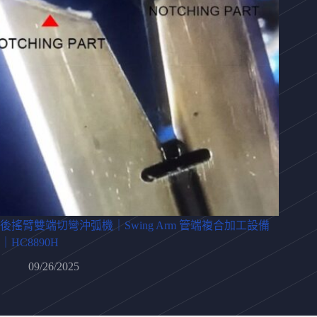
後搖臂雙端切彎沖弧機｜Swing Arm 管端複合加工設備
｜HC8890H
09/26/2025