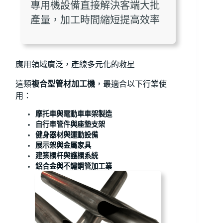
專用機設備直接解決客端大批
產量，加工時間縮短提高效率
應用領域廣泛，產線多元化的救星
這類
複合型管材加工機
，最適合以下行業使
用：
摩托車與電動車車架製造
自行車管件與座墊支架
健身器材與運動設備
展示架與金屬家具
建築欄杆與護欄系統
鋁合金與不鏽鋼管加工業