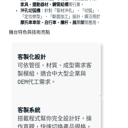
家具、運動器材、鋼管結構
等行業。
沖孔切弧機
：
針對「管材沖孔」、「切弧」、
「定位修型」、「斷面加工」設計，廣泛用於
摩托車車架、自行車、欄杆、展示架
等應用。
機台特色與技術亮點
客製化設計
可依管徑、材質、成型需求客
製模組，適合中大型企業與
OEM代工需求。
客製系統
搭載程式幫你完全設計好，操
作直觀，快速切換產品規格。