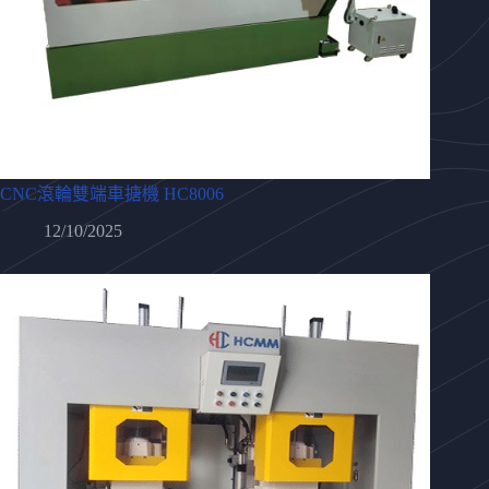
CNC滾輪雙端車搪機 HC8006
12/10/2025