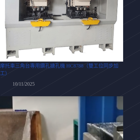
摩托車三角台專用鑽孔搪孔機 HC8788（雙工位同步加
工）
10/11/2025