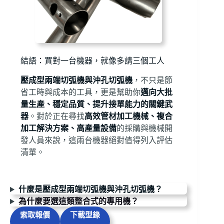
結語：買對一台機器，就像多請三個工人
壓成型兩端切弧機與沖孔切弧機
，不只是節
省工時與成本的工具，更是幫助你
邁向大批
量生產、穩定品質、提升接單能力的關鍵武
器
。對於正在尋找
高效管材加工機械、複合
加工解決方案、高產量設備
的採購與機械開
發人員來說，這兩台機器絕對值得列入評估
清單。
什麼是壓成型兩端切弧機與沖孔切弧機？
為什麼要選這類整合式的專用機？
索取報價
下載型錄