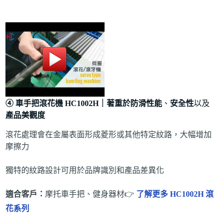
④
車手把滾花機 HC1002H
｜
著重於防滑性能
、
安全性
以及
產品美觀度
滾花處理會在金屬表面形成菱形或其他特定紋路，大幅增加
摩擦力
獨特的紋路設計可用於品牌識別和產品差異化
適合客戶：
摩托車手把、健身器材👉
了解更多 HC1002H 滾
花系列