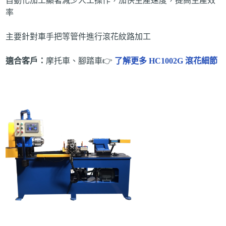
自動化加工顯著減少人工操作，加快生產速度，提高生產效
率
主要針對車手把等管件進行滾花紋路加工
適合客戶：
摩托車、腳踏車👉
了解更多 HC1002G 滾花細節