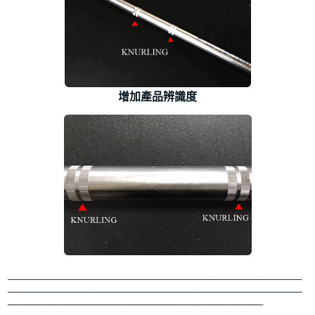
增加產品辨識度
──────────────────────────────────────
──────────────────────────────────────
─────────────────────────────────