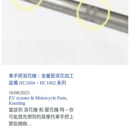
車手把滾花機｜金屬管滾花加工
設備 HC1004、HC1002 系列
10/08/2025
EV scooter & Motorcycle Parts
,
Knurling
當談到 滾花機 和 壓花機 時，你
可能首先想到的是摩托車手把上
那些精緻…