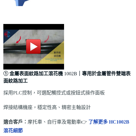
①
金屬表面紋路加工滾花機
1002B
｜專用於
金屬管件雙端表
面紋路加工
採用PLC控制，可選配觸控式或按鈕式操作面板
焊接結構機座，穩定性高、精密主軸設計
適合客戶：
摩托車、自行車及電動車👉
了解更多 HC1002B
滾花細節