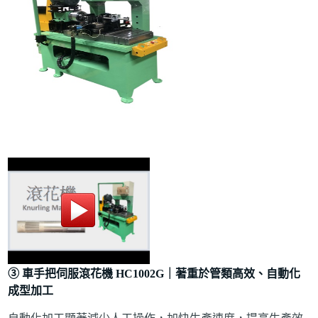
③
車手把伺服滾花機 HC1002G｜著重於管類高效、自動化
成型加工