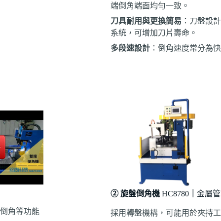
端倒角端面均勻一致。
刀具耐用與更換簡易
：刀盤設計
系統，可增加刀片壽命。
多段速設計
：倒角速度常分為快
② 旋盤倒角機
HC8780
｜
金屬管
倒角等功能
採用轉盤機構，可能用於夾持工