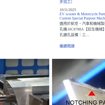
步加工）
10/11/2025
EV scooter & Motorcycle Part
Custom Special Purpose Mach
適用於航空、汽車和機械製
孔機-HC8788A【后生機
孔搪孔設備｜三…
繼續閱讀