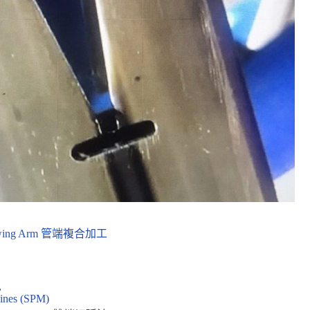
g Arm 管端複合加工
,
ines (SPM)