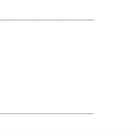
────────────────────────────
────────────────────────────