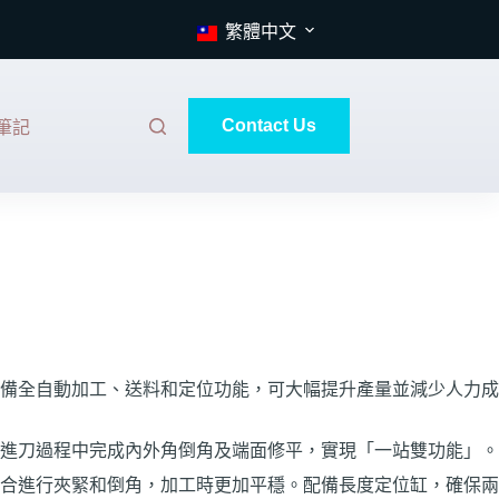
繁體中文
Contact Us
筆記
備全自動加工、送料和定位功能，可大幅提升產量並減少人力成
進刀過程中完成內外角倒角及端面修平，實現「一站雙功能」。
合進行夾緊和倒角，加工時更加平穩。配備長度定位缸，確保兩