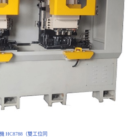
 HC8788（雙工位同