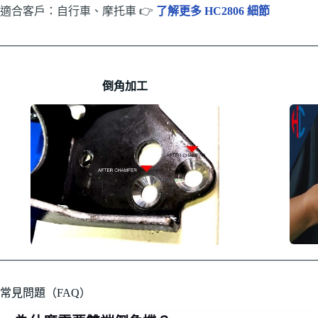
適合客戶：自行車、摩托車 👉
了解更多 HC2806 細節
────────────────────────────────────────
倒角加工
────────────────────────────────────────
常見問題（FAQ）