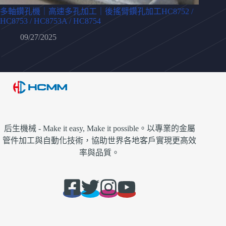
多軸鑽孔機｜高速多孔加工｜後搖臂鑽孔加工HC8752 /
HC8753 / HC8753A / HC8754
09/27/2025
后生機械 - Make it easy, Make it possible。以專業的金屬
管件加工與自動化技術，協助世界各地客戶實現更高效
率與品質。