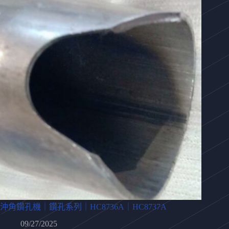
沖角鑽孔機｜鑽孔系列｜HC8736A｜HC8737A
09/27/2025