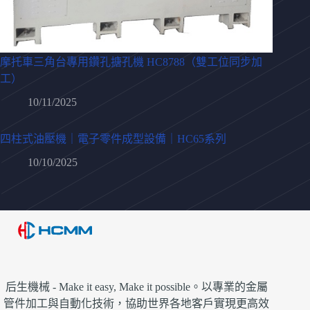
摩托車三角台專用鑽孔搪孔機 HC8788（雙工位同步加
工）
10/11/2025
四柱式油壓機｜電子零件成型設備｜HC65系列
10/10/2025
后生機械 - Make it easy, Make it possible。以專業的金屬
管件加工與自動化技術，協助世界各地客戶實現更高效