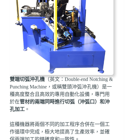
雙端切弧沖孔機
（英文：Double-end Notching &
Punching Machine，或稱雙頭沖弧沖孔機）是一
種高度整合且高效的專用自動化設備，專門用
於在
管材的兩端同時進行切弧（沖弧口）和沖
孔加工
。
這種機器將兩個不同的加工程序合併在一個工
作循環中完成，極大地提高了生產效率，並確
保兩端加工的精確度和一致性。