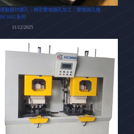
運動器材搪孔｜精密雙端搪孔加工｜雙端搪孔機
HC8402系列
11/12/2025