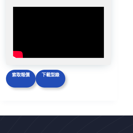
索取報價
下載型錄