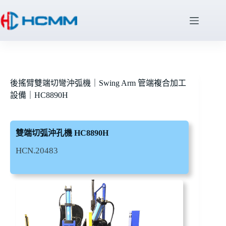
後搖臂雙端切彎沖弧機｜Swing Arm 管端複合加工
設備｜HC8890H
雙端切弧沖孔機 HC8890H
HCN.20483