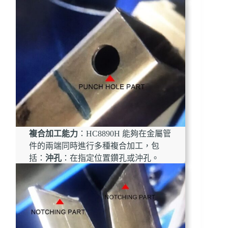
複合加工能力
：HC8890H 能夠在金屬管
件的兩端同時進行多種複合加工，包
括：
沖孔
：在指定位置鑽孔或沖孔。