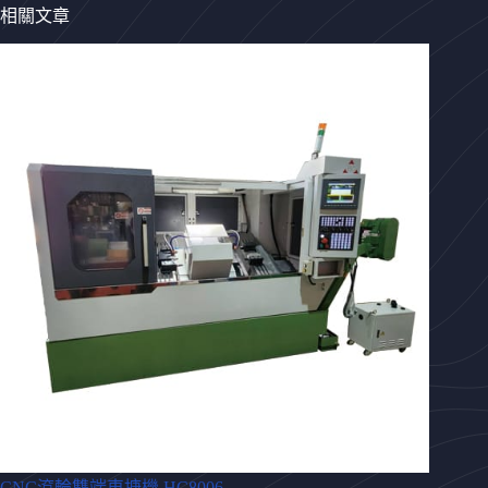
相關文章
CNC滾輪雙端車搪機 HC8006