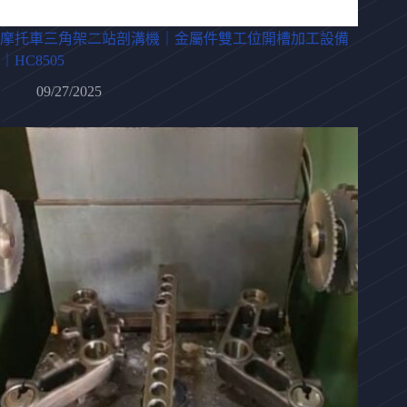
摩托車三角架二站剖溝機｜金屬件雙工位開槽加工設備
｜HC8505
09/27/2025