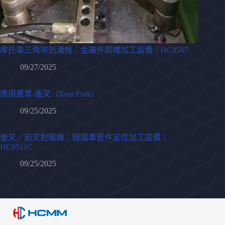
摩托車三角架剖溝機｜金屬件開槽加工設備｜HC8507
09/27/2025
應用產業-後叉（Rear Fork）
09/25/2025
後叉／前叉對眼機｜腳踏車管件定位加工設備｜
HC0511C
09/25/2025