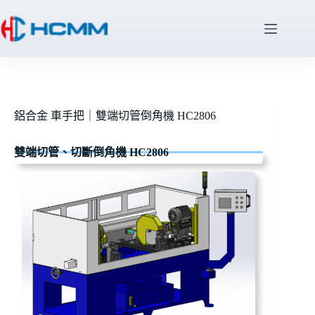
鋁合金 車手把｜雙端切管倒角機 HC2806
雙端切管、切斷倒角機 HC2806