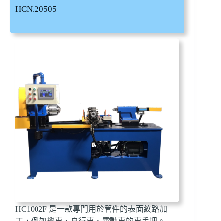
HCN.20505
HC1002F 是一款專門用於管件的表面紋路加
工，例如機車、自行車、電動車的車手把。