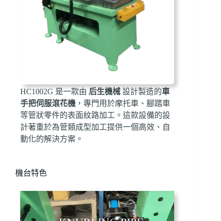
HC1002G 是一款由
后生機械
設計製造的
車
手把伺服滾花機
，專門用於摩托車、腳踏車
等管狀零件的表面紋路加工。這款設備的設
計著重於為管類成型加工提供一個高效、自
動化的解決方案。
機台特色