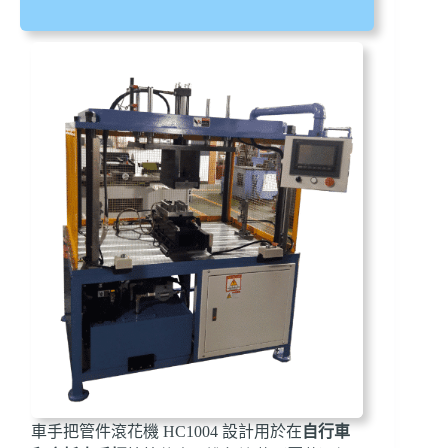
車手把管件滾花機 HC1004 設計用於在
自行車