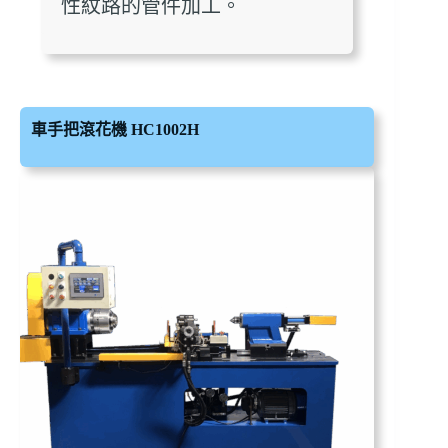
性紋路的管件加工。
車手把滾花機 HC1002H