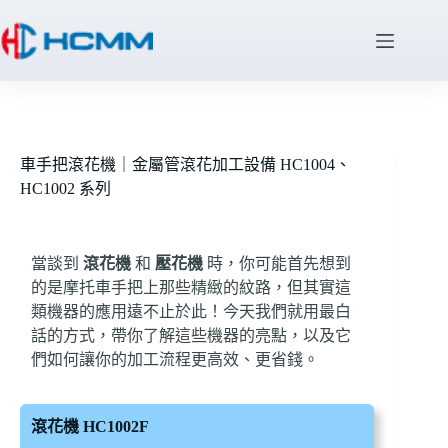
車手把滾花機｜金屬管滾花加工設備 HC1004、
HC1002 系列
當談到
滾花機
和
壓花機
時，你可能首先想到
的是摩托車手把上那些精緻的紋路，但其實這
類機器的應用遠不止於此！今天我們就用最白
話的方式，帶你了解這些機器的亮點，以及它
們如何讓你的加工流程更高效、更省錢。
滾花機 HC1002F