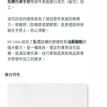
和摩托車手把
等管件表面進行滾花（壓花）加
工。
滾花的目的通常是為了增加管件表面的摩擦
力，使握把（如橡膠或塑膠套）能更穩固地安
裝在手把上，防止滑動。
HC1004 結合了
臥式
結構的便捷性和
油壓驅動
的
強大動力，是一種高效、穩定的專用滾花設
備，能滿足摩托車、自行車製造業對高品質車
手把管件加工的需求。
機台特色