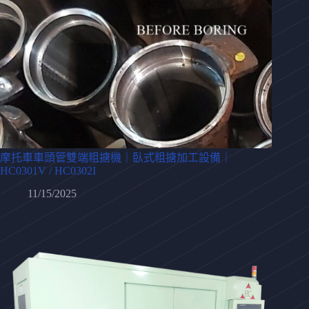
摩托車車頭管雙端粗搪機｜臥式粗搪加工設備｜
HC0301V / HC0302I
11/15/2025