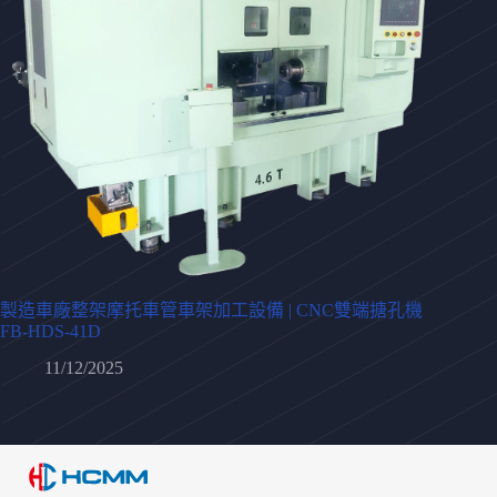
製造車廠整架摩托車管車架加工設備 | CNC雙端搪孔機
FB-HDS-41D
11/12/2025