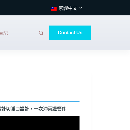
繁體中文
Contact Us
筆記
水孔設計切弧口設計，一次沖兩邊管
件