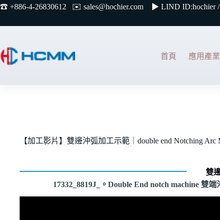
☎︎ +886-4-26830612 ✉️
sales@hochier.com ▶
LIND ID:hochier /
首頁
應用產業
【加工影片】雙邊沖弧加工示範｜double end Notching Arc Mac
雙邊
17332_8819J_。Double End notch machin