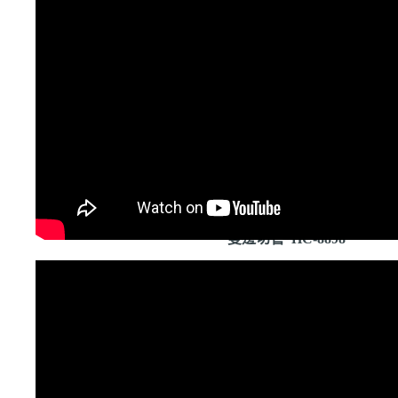
雙邊切管 HC-8898