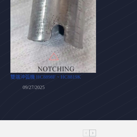
雙端沖弧機 HC8898F、HC8819K
09/27/2025