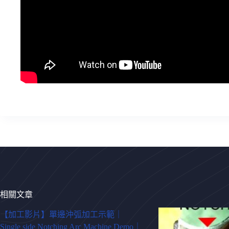
相關文章
【加工影片】單邊沖弧加工示範｜
Single side Notching Arc Machine Demo｜