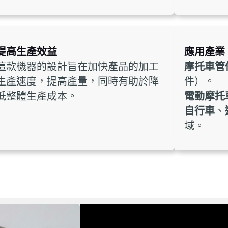
提高生產效益
應用產業
這款機器的設計旨在加快產品的加工
摩托車管
生產速度，提高產量，同時有助於降
件）。
低整體生產成本。
電動摩托
自行車
、
域。