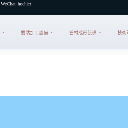
 WeChat: hochier
雙端加工設備
管材成形設備
技術