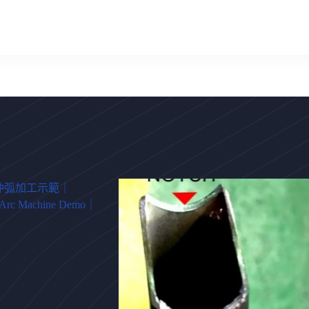
沖弧加工示範｜
g Arc Machine Demo｜