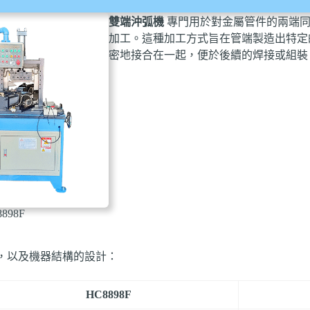
雙端沖弧機
專門用於對金屬管件的兩端
加工。這種加工方式旨在管端製造出特定
密地接合在一起，便於後續的焊接或組裝
8898F
，以及機器結構的設計：
HC8898F