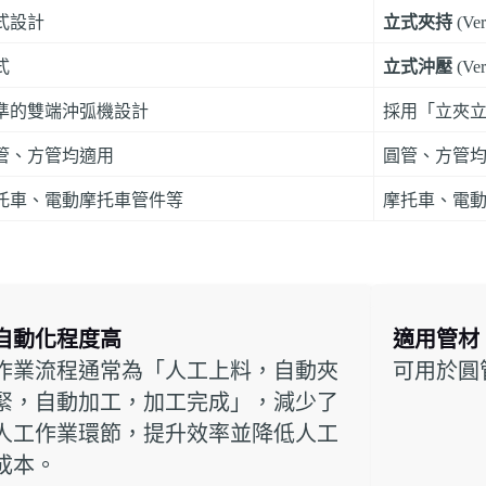
式設計
立式夾持
(Ver
式
立式沖壓
(Ver
準的雙端沖弧機設計
採用「立夾
管、方管均適用
圓管、方管
托車、電動摩托車管件等
摩托車、電
自動化程度高
適用管材
作業流程通常為「人工上料，自動夾
可用於圓
緊，自動加工，加工完成」，減少了
人工作業環節，提升效率並降低人工
成本。