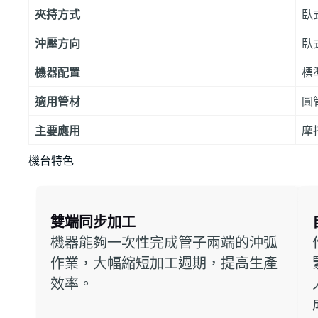
夾持方式
臥
沖壓方向
臥
機器配置
標
適用管材
圓
主要應用
摩
機台特色
雙端同步加工
機器能夠一次性完成管子兩端的沖弧
作業，大幅縮短加工週期，提高生產
效率。