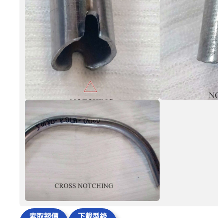
索取報價
下載型錄