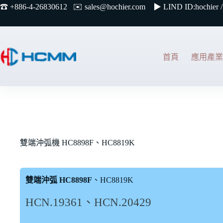
☎︎ +886-4-26830612 ✉️
sales@hochier.com ▶
LIND ID:hochier /
首頁
應用產業
雙端沖弧機 HC8898F、HC8819K
雙端沖弧 HC8898F
、HC8819K
HCN.19361、HCN.20429