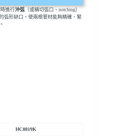
同時進行
沖弧
（或稱切弧口、notching）
的弧形缺口，使兩根管材能夠精確、緊
。
HC8819K