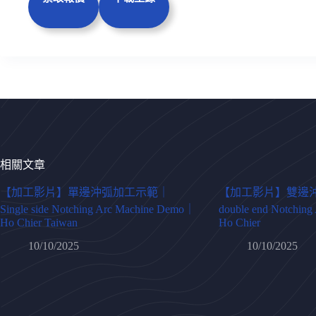
相關文章
【加工影片】單邊沖弧加工示範｜
【加工影片】雙邊
Single side Notching Arc Machine Demo｜
double end Notchin
Ho Chier Taiwan
Ho Chier
10/10/2025
10/10/2025