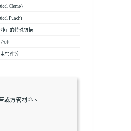
tical Clamp)
tical Punch)
立沖」的特殊結構
均適用
動車管件等
管或方管材料。