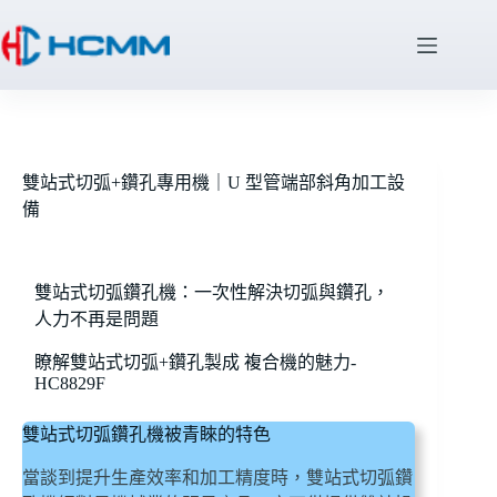
雙站式切弧+鑽孔專用機｜U 型管端部斜角加工設
備
雙站式切弧鑽孔機：一次性解決切弧與鑽孔，
人力不再是問題
瞭解雙站式切弧+鑽孔製成 複合機的魅力-
HC8829F
雙站式切弧鑽孔機被青睞的特色
當談到提升生產效率和加工精度時，雙站式切弧鑽