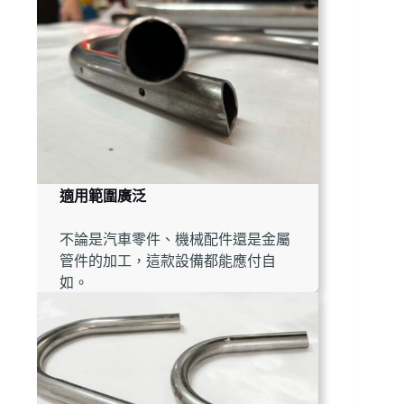
適用範圍廣泛
不論是汽車零件、機械配件還是金屬
管件的加工，這款設備都能應付自
如。