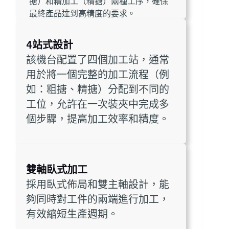
搪）和精加工（精搪）兩種工序，確保
最終產品達到高精度的要求。
4站式設計
該機台配置了四個加工站，通常
用於將一個完整的加工流程（例
如：粗搪、精搪）分配到不同的
工位，允許在一次裝夾中完成多
個步驟，提高加工效率和精度。
雙軸臥式加工
採用臥式佈局和雙主軸設計，能
夠同時對工件的兩端進行加工，
有效縮短生產週期。