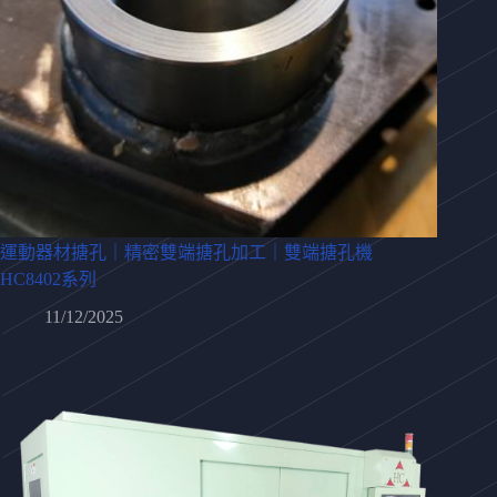
運動器材搪孔｜精密雙端搪孔加工｜雙端搪孔機
HC8402系列
11/12/2025