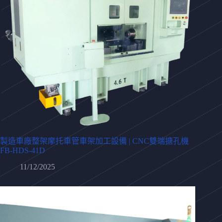
製造車廠整架摩托車管車架加工設備 | CNC雙端搪孔機
FB-HDS-41D
11/12/2025