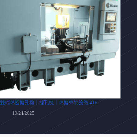
雙端精密搪孔機｜搪孔機｜精搪車架設備-41E
10/24/2025