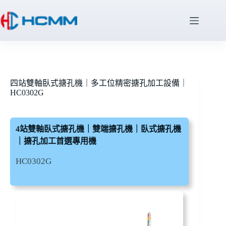
四站雙軸臥式搪孔機｜多工位精密搪孔加工設備｜
HC0302G
4站雙軸臥式搪孔機｜雙端搪孔機｜臥式搪孔機
｜搪孔加工首選專用機
HC0302G