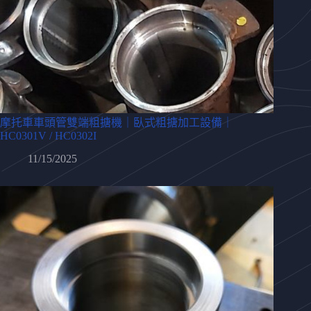
摩托車車頭管雙端粗搪機｜臥式粗搪加工設備｜
HC0301V / HC0302I
11/15/2025