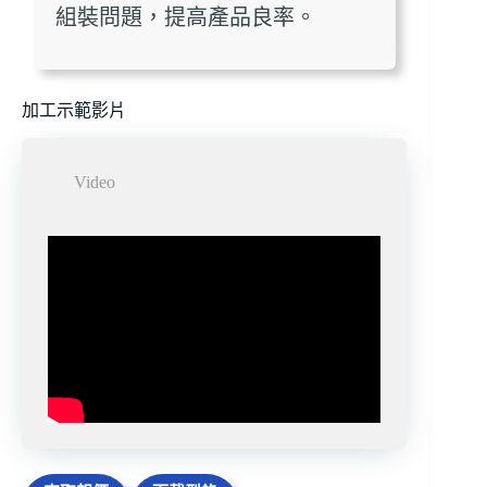
組裝問題，提高產品良率。
加工示範影片
Video