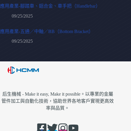
應用產業-腳踏車、鋁合金、車手把（Handlebar）
09/25/2025
應用產業-五通／中軸／BB（Bottom Bracket）
09/25/2025
后生機械 - Make it easy, Make it possible。以專業的金屬
管件加工與自動化技術，協助世界各地客戶實現更高效
率與品質。