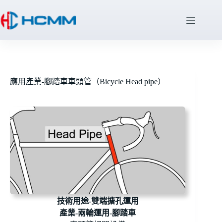
應用產業-腳踏車車頭管（Bicycle Head pipe）
技術用途-雙端搪孔運用
產業-兩輪運用-腳踏車