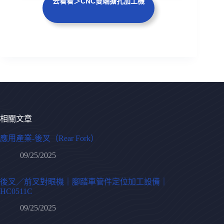
去看看＞CNC雙端搪孔加工機
相關文章
應用產業-後叉（Rear Fork）
09/25/2025
後叉／前叉對眼機｜腳踏車管件定位加工設備｜
HC0511C
09/25/2025