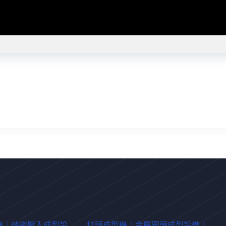
機｜精密壓入成型設
打頭成型機｜金屬圓頭成型設備｜