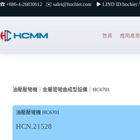
☎︎ +886-4-26830612 ✉️
sales@hochier.com ▶
LIND ID:hochier /
首頁
應用產業
油壓壓彎機｜金屬管彎曲成型設備｜HC6701
油壓壓彎機 HC6701
HCN.21528