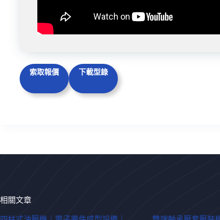
索取報價
下載型錄
相關文章
四柱式油壓機｜電子零件成型設備｜
雙端軸承壓套壓裝