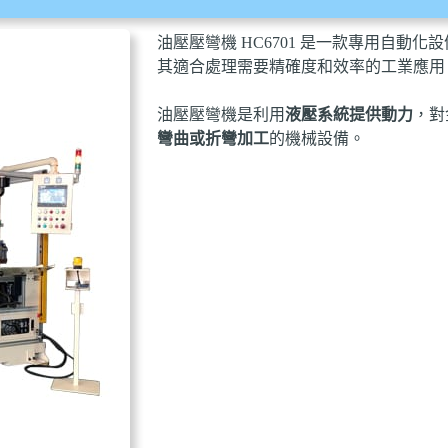
油壓壓彎機 HC6701 是一款專用自動
其適合處理需要精確度和效率的工業應用
油壓壓彎機是利用
液壓系統提供動力
，對
彎曲或折彎加工
的機械設備。