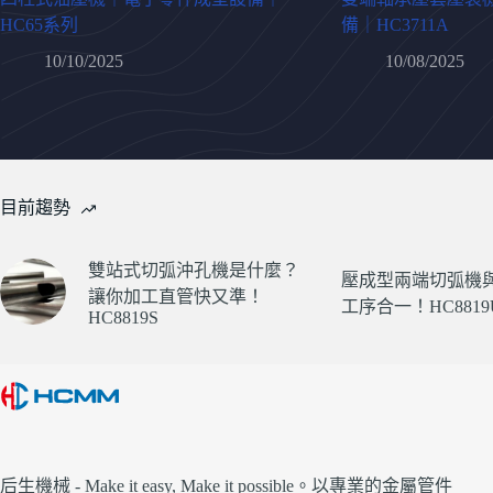
HC65系列
備｜HC3711A
10/10/2025
10/08/2025
目前趨勢
雙站式切弧沖孔機是什麼？
壓成型兩端切弧機
讓你加工直管快又準！
工序合一！HC8819U
HC8819S
后生機械 - Make it easy, Make it possible。以專業的金屬管件