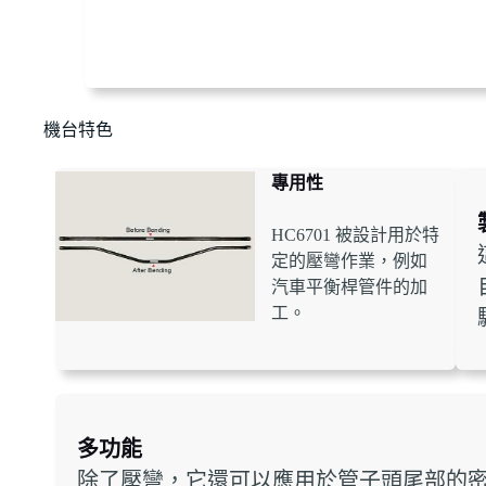
機台特色
專用性
HC6701 被設計用於特
定的壓彎作業，例如
汽車平衡桿管件的加
工。
多功能
除了壓彎，它還可以應用於管子頭尾部的