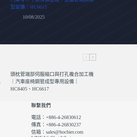
型設備｜HC6615
10/08/2025
頭枕管端部伺服縮口與打孔複合加工機
異
｜汽車座椅鋼管成型專用設備｜
HC8405、HC6617
聯繫我們
電話：+886-4-26830612
傳真：+886-4-26830237
信箱：sales@hochier.com