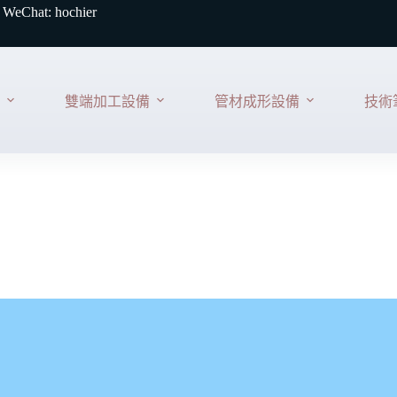
 WeChat: hochier
雙端加工設備
管材成形設備
技術