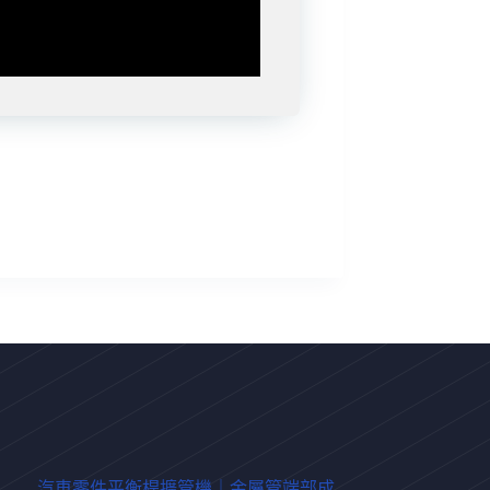
汽車零件平衡桿擴管機｜金屬管端部成