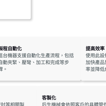
製程自動化
提高效率
這台機器支援自動化生產流程，包括
使用此設
自動夾緊、壓彎、加工和完成等步
加快產品
驟。
率並降低
客製化
密封等相關製
后生機械會依照客戶的具體管