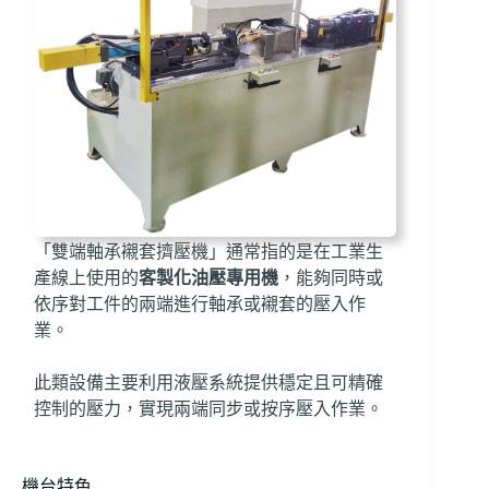
「雙端軸承襯套擠壓機」通常指的是在工業生
產線上使用的
客製化油壓專用機
，能夠同時或
依序對工件的兩端進行軸承或襯套的壓入作
業。
此類設備主要利用液壓系統提供穩定且可精確
控制的壓力，實現兩端同步或按序壓入作業。
機台特色