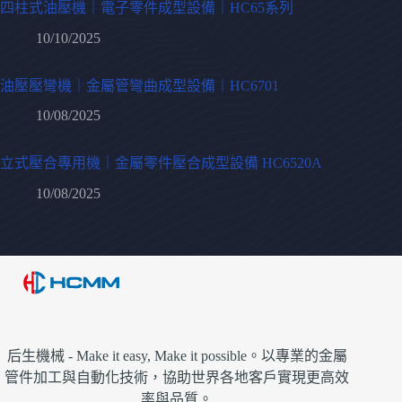
四柱式油壓機｜電子零件成型設備｜HC65系列
10/10/2025
油壓壓彎機｜金屬管彎曲成型設備｜HC6701
10/08/2025
立式壓合專用機｜金屬零件壓合成型設備 HC6520A
10/08/2025
后生機械 - Make it easy, Make it possible。以專業的金屬
管件加工與自動化技術，協助世界各地客戶實現更高效
率與品質。