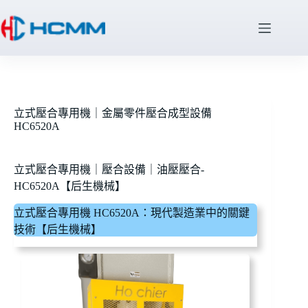
立式壓合專用機｜金屬零件壓合成型設備
HC6520A
立式壓合專用機｜壓合設備｜油壓壓合-
HC6520A【后生機械】
立式壓合專用機 HC6520A：現代製造業中的關鍵
技術【后生機械】