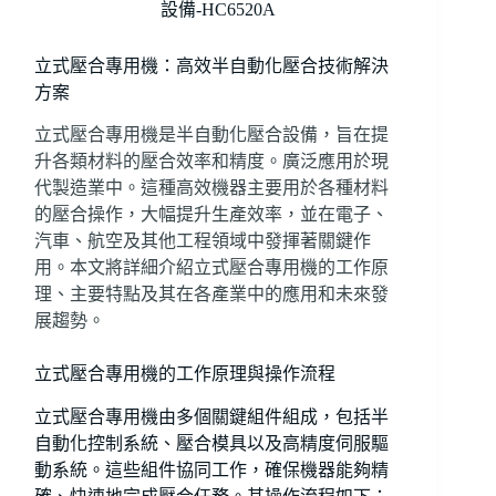
設備-HC6520A
立式壓合專用機：高效半自動化壓合技術解決
方案
立式壓合專用機是半自動化壓合設備，旨在提
升各類材料的壓合效率和精度。廣泛應用於現
代製造業中。這種高效機器主要用於各種材料
的壓合操作，大幅提升生產效率，並在電子、
汽車、航空及其他工程領域中發揮著關鍵作
用。本文將詳細介紹立式壓合專用機的工作原
理、主要特點及其在各產業中的應用和未來發
展趨勢。
立式壓合專用機的工作原理與操作流程
立式壓合專用機由多個關鍵組件組成，包括半
自動化控制系統、壓合模具以及高精度伺服驅
動系統。這些組件協同工作，確保機器能夠精