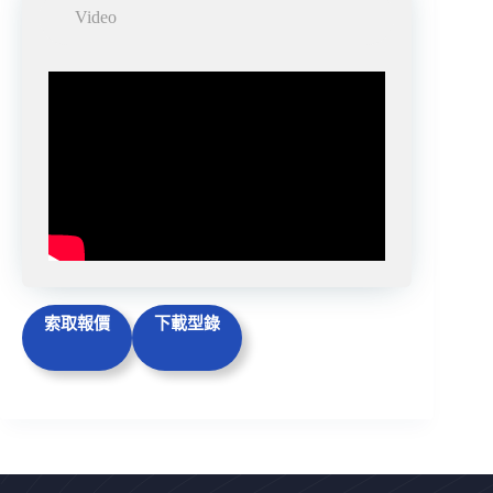
Video
索取報價
下載型錄