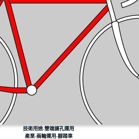
技術用途-雙端搪孔運用
產業-兩輪運用-腳踏車