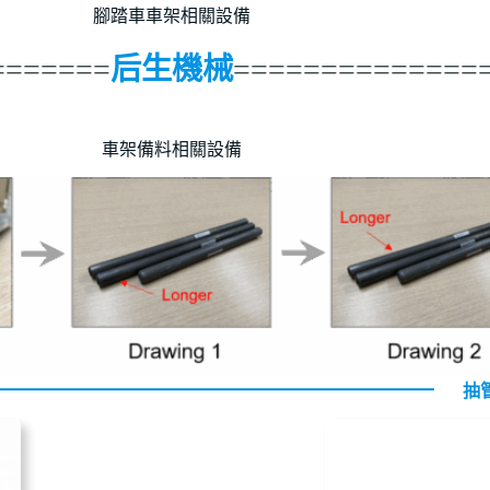
腳踏車車架相關設備
=======
后生機械
==============
車架備料相關設備
抽