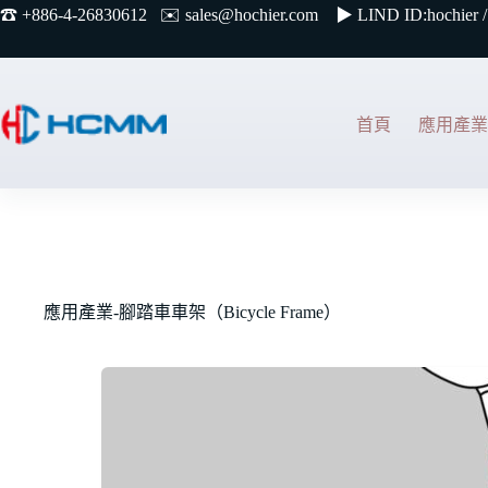
☎︎ +886-4-26830612 ✉️
sales@hochier.com ▶
LIND ID:hochier /
首頁
應用產業
應用產業-腳踏車車架（Bicycle Frame）