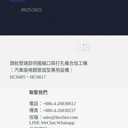
Bracket）
09/25/2025
頭枕管端部伺服縮口與打孔複合加工機
異
｜汽車座椅鋼管成型專用設備｜
HC8405、HC6617
聯繫我們
電話：+886-4-26830612
傳真：+886-4-26830237
信箱：sales@hochier.com
LINE.WeChat.Whatsapp