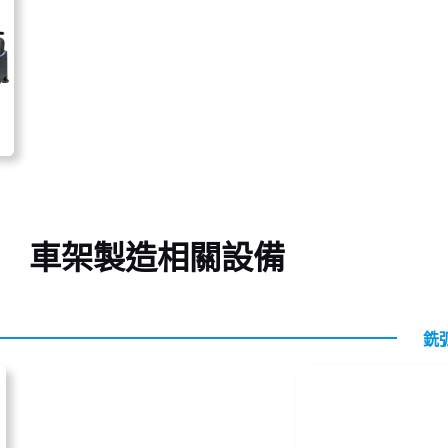
車架製造相關設備
銑