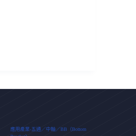
應用產業-五通／中軸／BB（Bottom