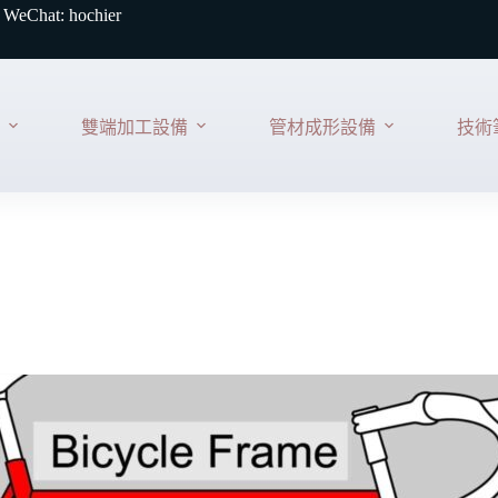
 WeChat: hochier
雙端加工設備
管材成形設備
技術